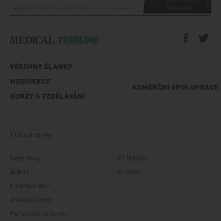
VŠECHNY ČLÁNKY
MEDISEKCE
KOMERČNÍ SPOLUPRÁCE
KURZY A VZDĚLÁVÁNÍ
Tiskové zprávy
Naše tituly
Přihlášení
Autoři
Kontakt
Kalendář akcí
Znalostní testy
Personální inzerce