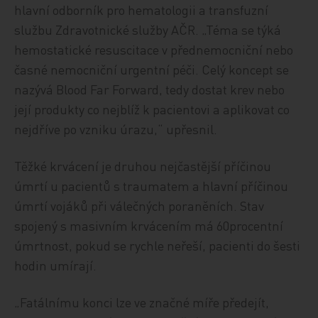
hlavní odborník pro hematologii a transfuzní
službu Zdravotnické služby AČR. „Téma se týká
hemostatické resuscitace v přednemocniční nebo
časné nemocniční urgentní péči. Celý koncept se
nazývá Blood Far Forward, tedy dostat krev nebo
její produkty co nejblíž k pacientovi a aplikovat co
nejdříve po vzniku úrazu,“ upřesnil.
Těžké krvácení je druhou nejčastější příčinou
úmrtí u pacientů s traumatem a hlavní příčinou
úmrtí vojáků při válečných poraněních. Stav
spojený s masivním krvácením má 60procentní
úmrtnost, pokud se rychle neřeší, pacienti do šesti
hodin umírají.
„Fatálnímu konci lze ve značné míře předejít,