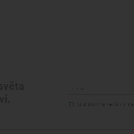
 světa
ví.
Souhlasím se zasíláním ne