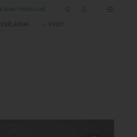
BJEDNAT PŘEDPLATNÉ
VZDĚLÁVÁNÍ
KVÍZY