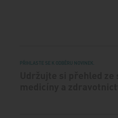
PŘIHLASTE SE K ODBĚRU NOVINEK.
Udržujte si přehled ze
medicíny a zdravotnict