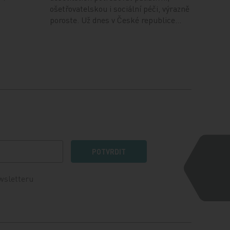
ošetřovatelskou i sociální péči, výrazně
poroste. Už dnes v České republice…
POTVRDIT
wsletteru