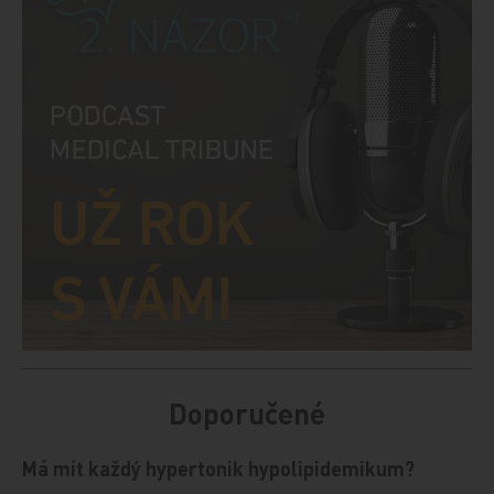
Doporučené
Má mít každý hypertonik hypolipidemikum?