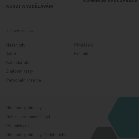
KOMERČNÍ SPOLUPRÁCE
KURZY A VZDĚLÁVÁNÍ
Tiskové zprávy
Naše tituly
Přihlášení
Autoři
Kontakt
Kalendář akcí
Znalostní testy
Personální inzerce
Obchodní podmínky
Ochrana osobních údajů
Podmínky užití
Obchodní podmínky předplatného