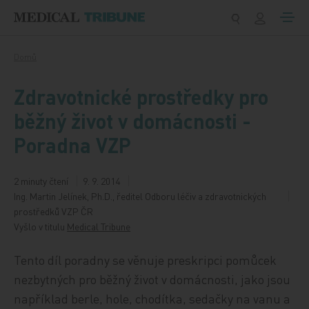
Přeskočit na obsah
Domů
Zdravotnické prostředky pro
běžný život v domácnosti -
Poradna VZP
2 minuty čtení
9. 9. 2014
Ing. Martin Jelínek, Ph.D., ředitel Odboru léčiv a zdravotnických
prostředků VZP ČR
Vyšlo v titulu
Medical Tribune
Tento díl poradny se věnuje preskripci pomůcek
nezbytných pro běžný život v domácnosti, jako jsou
například berle, hole, chodítka, sedačky na vanu a