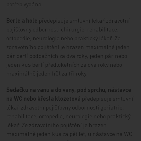
potřeb vydána.
Berle a hole
předepisuje smluvní lékař zdravotní
pojišťovny odbornosti chirurgie, rehabilitace,
ortopedie, neurologie nebo praktický lékař. Ze
zdravotního pojištění je hrazen maximálně jeden
pár berlí podpažních za dva roky, jeden pár nebo
jeden kus berlí předloketních za dva roky nebo
maximálně jeden hůl za tři roky.
Sedačku na vanu a do vany, pod sprchu, nástavce
na WC nebo křesla klozetová
předepisuje smluvní
lékař zdravotní pojišťovny odbornosti geriatrie,
rehabilitace, ortopedie, neurologie nebo praktický
lékař. Ze zdravotního pojištění je hrazen
maximálně jeden kus za pět let, u nástavce na WC