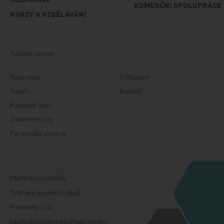
KOMERČNÍ SPOLUPRÁCE
KURZY A VZDĚLÁVÁNÍ
Tiskové zprávy
Naše tituly
Přihlášení
Autoři
Kontakt
Kalendář akcí
Znalostní testy
Personální inzerce
Obchodní podmínky
Ochrana osobních údajů
Podmínky užití
Obchodní podmínky předplatného