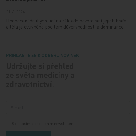
21. 6. 2024
Hodnocení druhých lidí na základě pozorování jejich tváře
a těla je ovlivněno pocitem důvěryhodnosti a dominance.
PŘIHLASTE SE K ODBĚRU NOVINEK.
Udržujte si přehled
ze světa medicíny a
zdravotnictví.
Souhlasím se zasíláním newsletteru