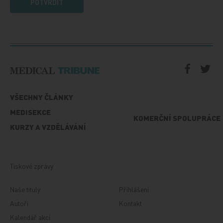
POTVRDIT
VŠECHNY ČLÁNKY
MEDISEKCE
KOMERČNÍ SPOLUPRÁCE
KURZY A VZDĚLÁVÁNÍ
Tiskové zprávy
Naše tituly
Přihlášení
Autoři
Kontakt
Kalendář akcí