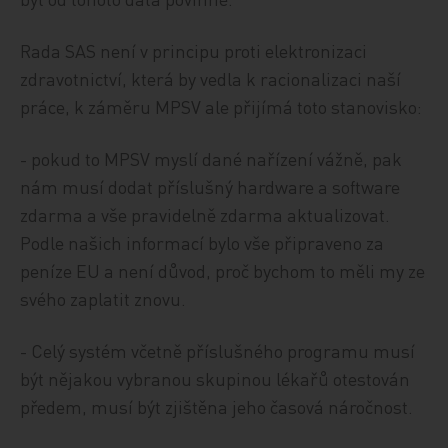
Rada SAS není v principu proti elektronizaci
zdravotnictví, která by vedla k racionalizaci naší
práce, k záměru MPSV ale přijímá toto stanovisko:
- pokud to MPSV myslí dané nařízení vážně, pak
nám musí dodat příslušný hardware a software
zdarma a vše pravidelně zdarma aktualizovat.
Podle našich informací bylo vše připraveno za
peníze EU a není důvod, proč bychom to měli my ze
svého zaplatit znovu.
- Celý systém včetně příslušného programu musí
být nějakou vybranou skupinou lékařů otestován
předem, musí být zjištěna jeho časová náročnost.