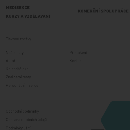
MEDISEKCE
KOMERČNÍ SPOLUPRÁCE
KURZY A VZDĚLÁVÁNÍ
Tiskové zprávy
Naše tituly
Přihlášení
Autoři
Kontakt
Kalendář akcí
Znalostní testy
Personální inzerce
Obchodní podmínky
Ochrana osobních údajů
Podmínky užití