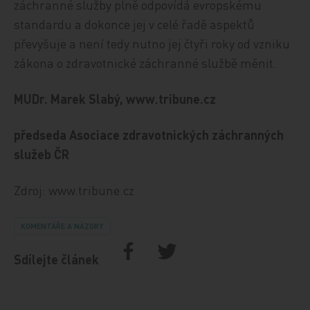
záchranné služby plně odpovídá evropskému
standardu a dokonce jej v celé řadě aspektů
převyšuje a není tedy nutno jej čtyři roky od vzniku
zákona o zdravotnické záchranné službě měnit.
MUDr. Marek Slabý, www.tribune.cz
předseda Asociace zdravotnických záchranných
služeb ČR
Zdroj: www.tribune.cz
KOMENTÁŘE A NÁZORY
Sdílejte článek