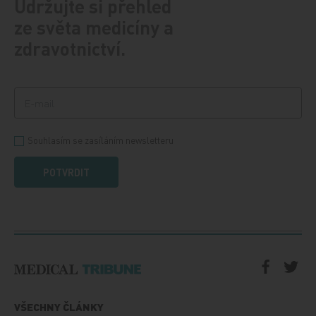
Udržujte si přehled
ze světa medicíny a
zdravotnictví.
Souhlasím se zasíláním newsletteru
POTVRDIT
VŠECHNY ČLÁNKY