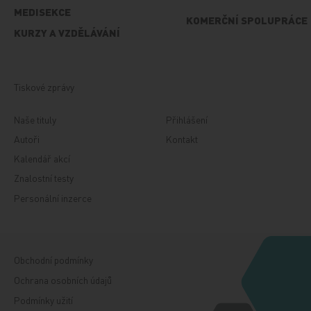
MEDISEKCE
KOMERČNÍ SPOLUPRÁCE
KURZY A VZDĚLÁVÁNÍ
Tiskové zprávy
Naše tituly
Přihlášení
Autoři
Kontakt
Kalendář akcí
Znalostní testy
Personální inzerce
Obchodní podmínky
Ochrana osobních údajů
Podmínky užití