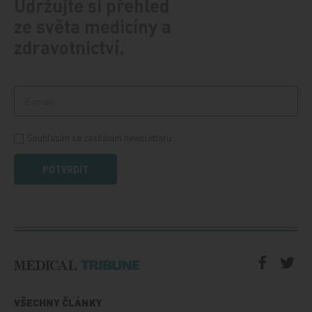
Udržujte si přehled
ze světa medicíny a
zdravotnictví.
Souhlasím se zasíláním newsletteru
POTVRDIT
VŠECHNY ČLÁNKY