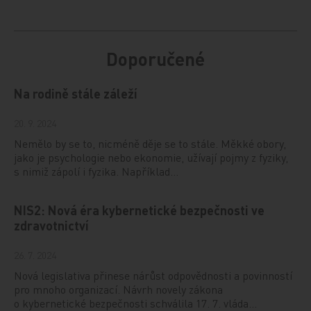
Doporučené
Na rodině stále záleží
20. 9. 2024
Nemělo by se to, nicméně děje se to stále. Měkké obory,
jako je psychologie nebo ekonomie, užívají pojmy z fyziky,
s nimiž zápolí i fyzika. Například…
NIS2: Nová éra kybernetické bezpečnosti ve
zdravotnictví
26. 7. 2024
Nová legislativa přinese nárůst odpovědnosti a povinností
pro mnoho organizací. Návrh novely zákona
o kybernetické bezpečnosti schválila 17. 7. vláda…