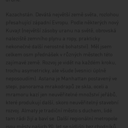
Kazachstán. Devátá největší země světa, rozlohou
přesahující západní Evropu. Podle některých nový
Kuvajt (největší zásoby uranu na světě, obrovská
naleziště zemního plynu a ropy, prakticky
nekonečné další nerostné bohatství). Měl jsem
celkem osm přednášek v různých městech této
zajímavé země. Rozvoj je vidět na každém kroku,
trochu asymetricky, ale všude (vesnici úplně
neposoudím). Astana je Manhattan postavený ve
stepi, panorama mrakodrapů ze skla, oceli a
mramoru kazí jen neuvěřitelné množství jeřábů,
které produkují další, skoro neuvěřitelný stavební
rozvoj. Almaty je tradiční město s duchem, lidé
tam rádi žijí a baví se. Další regionální metropole
jsou městy našich 90. let se sídlišti bez chodníků,