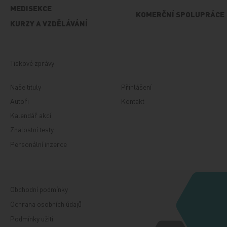
MEDISEKCE
KOMERČNÍ SPOLUPRÁCE
KURZY A VZDĚLÁVÁNÍ
Tiskové zprávy
Naše tituly
Přihlášení
Autoři
Kontakt
Kalendář akcí
Znalostní testy
Personální inzerce
Obchodní podmínky
Ochrana osobních údajů
Podmínky užití