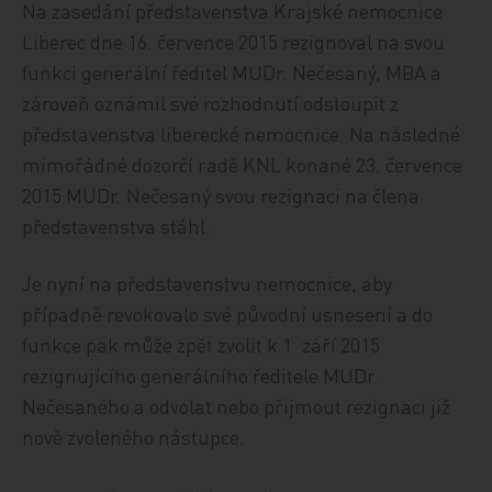
Na zasedání představenstva Krajské nemocnice
Liberec dne 16. července 2015 rezignoval na svou
funkci generální ředitel MUDr. Nečesaný, MBA a
zároveň oznámil své rozhodnutí odstoupit z
představenstva liberecké nemocnice. Na následné
mimořádné dozorčí radě KNL konané 23. července
2015 MUDr. Nečesaný svou rezignaci na člena
představenstva stáhl.
Je nyní na představenstvu nemocnice, aby
případně revokovalo své původní usnesení a do
funkce pak může zpět zvolit k 1. září 2015
rezignujícího generálního ředitele MUDr.
Nečesaného a odvolat nebo přijmout rezignaci již
nově zvoleného nástupce.