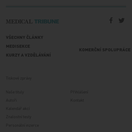
VŠECHNY ČLÁNKY
MEDISEKCE
KOMERČNÍ SPOLUPRÁCE
KURZY A VZDĚLÁVÁNÍ
Tiskové zprávy
Naše tituly
Přihlášení
Autoři
Kontakt
Kalendář akcí
Znalostní testy
Personální inzerce