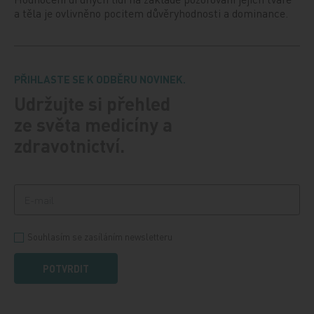
a těla je ovlivněno pocitem důvěryhodnosti a dominance.
PŘIHLASTE SE K ODBĚRU NOVINEK.
Udržujte si přehled
ze světa medicíny a
zdravotnictví.
Souhlasím se zasíláním newsletteru
POTVRDIT