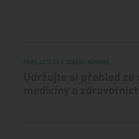
PŘIHLASTE SE K ODBĚRU NOVINEK.
Udržujte si přehled ze
medicíny a zdravotnict