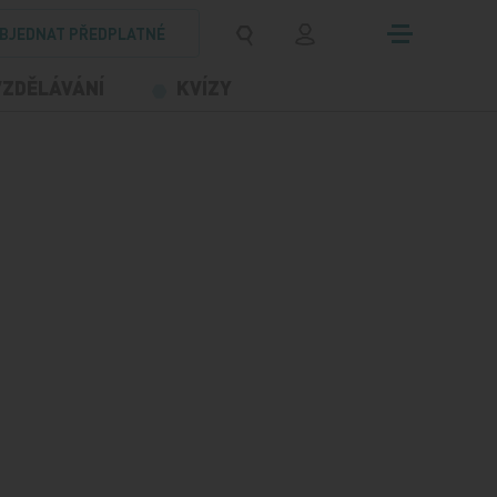
BJEDNAT PŘEDPLATNÉ
VZDĚLÁVÁNÍ
KVÍZY