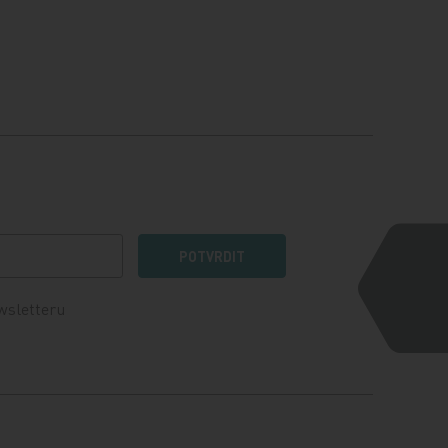
POTVRDIT
wsletteru