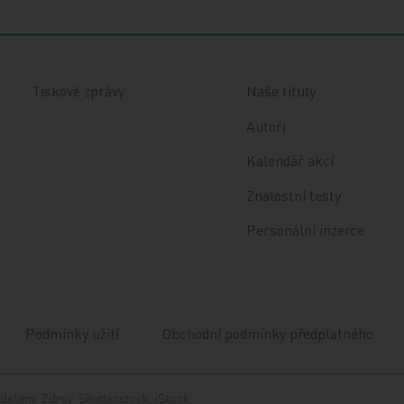
Tiskové zprávy
Naše tituly
Autoři
Kalendář akcí
Znalostní testy
Personální inzerce
Podmínky užití
Obchodní podmínky předplatného
delem. Zdroj: Shutterstock, iStock.