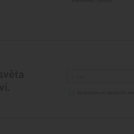
 světa
ví.
Souhlasím se zasíláním ne