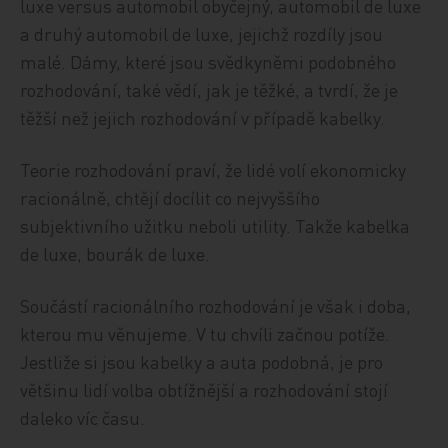
luxe versus automobil obyčejný, automobil de luxe
a druhý automobil de luxe, jejichž rozdíly jsou
malé. Dámy, které jsou svědkyněmi podobného
rozhodování, také vědí, jak je těžké, a tvrdí, že je
těžší než jejich rozhodování v případě kabelky.
Teorie rozhodování praví, že lidé volí ekonomicky
racionálně, chtějí docílit co nejvyššího
subjektivního užitku neboli utility. Takže kabelka
de luxe, bourák de luxe.
Součástí racionálního rozhodování je však i doba,
kterou mu věnujeme. V tu chvíli začnou potíže.
Jestliže si jsou kabelky a auta podobná, je pro
většinu lidí volba obtížnější a rozhodování stojí
daleko víc času.