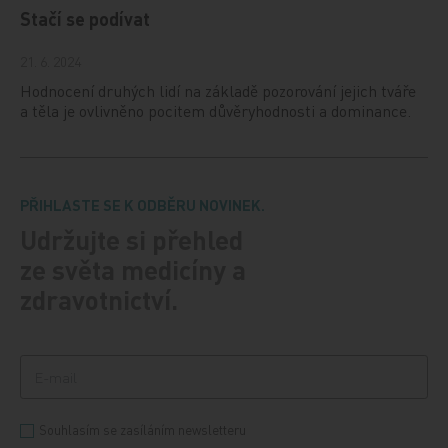
Stačí se podívat
21. 6. 2024
Hodnocení druhých lidí na základě pozorování jejich tváře
a těla je ovlivněno pocitem důvěryhodnosti a dominance.
PŘIHLASTE SE K ODBĚRU NOVINEK.
Udržujte si přehled
ze světa medicíny a
zdravotnictví.
Souhlasím se zasíláním newsletteru