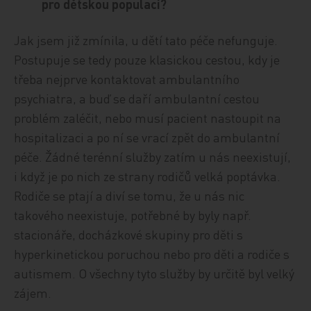
pro dětskou populaci?
Jak jsem již zmínila, u dětí tato péče nefunguje.
Postupuje se tedy pouze klasickou cestou, kdy je
třeba nejprve kontaktovat ambulantního
psychiatra, a buď se daří ambulantní cestou
problém zaléčit, nebo musí pacient nastoupit na
hospitalizaci a po ní se vrací zpět do ambulantní
péče. Žádné terénní služby zatím u nás neexistují,
i když je po nich ze strany rodičů velká poptávka.
Rodiče se ptají a diví se tomu, že u nás nic
takového neexistuje, potřebné by byly např.
stacionáře, docházkové skupiny pro děti s
hyperkinetickou poruchou nebo pro děti a rodiče s
autismem. O všechny tyto služby by určitě byl velký
zájem.