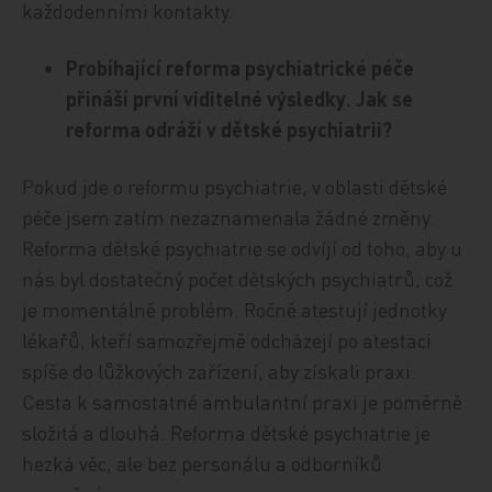
každodenními kontakty.
Probíhající reforma psychiatrické péče
přináší první viditelné výsledky. Jak se
reforma odráží v dětské psychiatrii?
Pokud jde o reformu psychiatrie, v oblasti dětské
péče jsem zatím nezaznamenala žádné změny.
Reforma dětské psychiatrie se odvíjí od toho, aby u
nás byl dostatečný počet dětských psychiatrů, což
je momentálně problém. Ročně atestují jednotky
lékařů, kteří samozřejmě odcházejí po atestaci
spíše do lůžkových zařízení, aby získali praxi.
Cesta k samostatné ambulantní praxi je poměrně
složitá a dlouhá. Reforma dětské psychiatrie je
hezká věc, ale bez personálu a odborníků