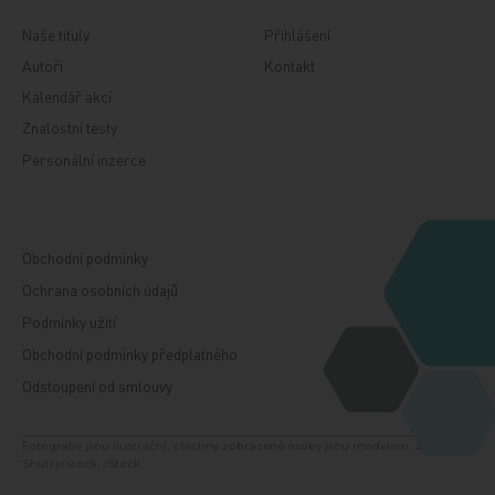
Naše tituly
Přihlášení
Autoři
Kontakt
Kalendář akcí
Znalostní testy
Personální inzerce
Obchodní podmínky
Ochrana osobních údajů
Podmínky užití
Obchodní podmínky předplatného
Odstoupení od smlouvy
Fotografie jsou ilustrační, všechny zobrazené osoby jsou modelem. Zdroj:
Shutterstock, iStock.