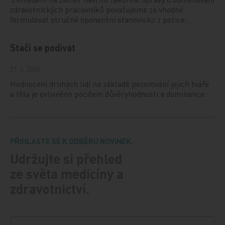
zdravotnických pracovníků považujeme za vhodné
formulovat stručné oponentní stanovisko z pozice…
Stačí se podívat
21. 6. 2024
Hodnocení druhých lidí na základě pozorování jejich tváře
a těla je ovlivněno pocitem důvěryhodnosti a dominance.
PŘIHLASTE SE K ODBĚRU NOVINEK.
Udržujte si přehled
ze světa medicíny a
zdravotnictví.