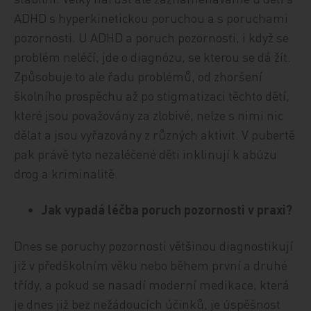
ADHD s hyperkinetickou poruchou a s poruchami
pozornosti. U ADHD a poruch pozornosti, i když se
problém neléčí, jde o diagnózu, se kterou se dá žít.
Způsobuje to ale řadu problémů, od zhoršení
školního prospěchu až po stigmatizaci těchto dětí,
které jsou považovány za zlobivé, nelze s nimi nic
dělat a jsou vyřazovány z různých aktivit. V pubertě
pak právě tyto nezaléčené děti inklinují k abúzu
drog a kriminalitě.
Jak vypadá léčba poruch pozornosti v praxi?
Dnes se poruchy pozornosti většinou diagnostikují
již v předškolním věku nebo během první a druhé
třídy, a pokud se nasadí moderní medikace, která
je dnes již bez nežádoucích účinků, je úspěšnost