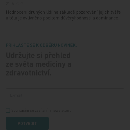
21. 6. 2024
Hodnocení druhých lidí na základě pozorování jejich tváře
a těla je ovlivněno pocitem důvěryhodnosti a dominance.
PŘIHLASTE SE K ODBĚRU NOVINEK.
Udržujte si přehled
ze světa medicíny a
zdravotnictví.
Souhlasím se zasíláním newsletteru
POTVRDIT