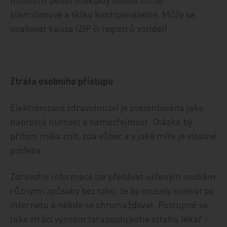
stamilionové a těžko kontrolovatelné. Může se
opakovat kauza IZIP či registrů vozidel).
Ztráta osobního přístupu
Elektronizace zdravotnictví je prezentována jako
naprostá nutnost a samozřejmost. Otázka by
přitom měla znít, zda vůbec a v jaké míře je vlastně
potřeba.
Zdravotní informace lze předávat určeným osobám
různými způsoby bez toho, že by musely kolovat po
internetu a někde se shromažďovat. Postupně se
také ztrácí význam terapeutického vztahu lékař -