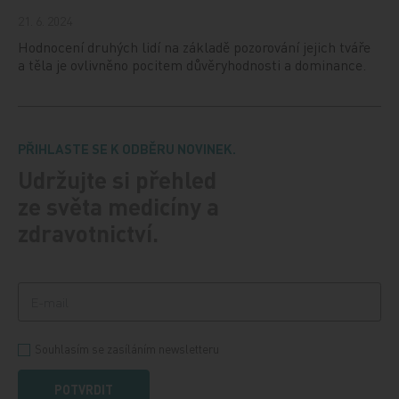
21. 6. 2024
Hodnocení druhých lidí na základě pozorování jejich tváře
a těla je ovlivněno pocitem důvěryhodnosti a dominance.
PŘIHLASTE SE K ODBĚRU NOVINEK.
Udržujte si přehled
ze světa medicíny a
zdravotnictví.
Souhlasím se zasíláním newsletteru
POTVRDIT