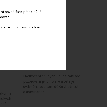
í pozdějších předpisů, čili
dávat.
osti, nýbrž zdravotnickým
Stačí se podívat
ů je
21. 6. 2024
Hodnocení druhých lidí na základě
pozorování jejich tváře a těla je
ovlivněno pocitem důvěryhodnosti
a dominance.
zákonné
nických
odné