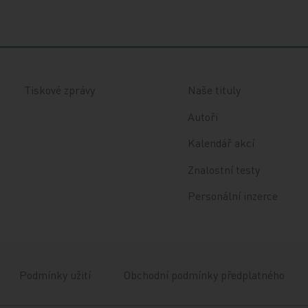
Tiskové zprávy
Naše tituly
Autoři
Kalendář akcí
Znalostní testy
Personální inzerce
Podmínky užití
Obchodní podmínky předplatného