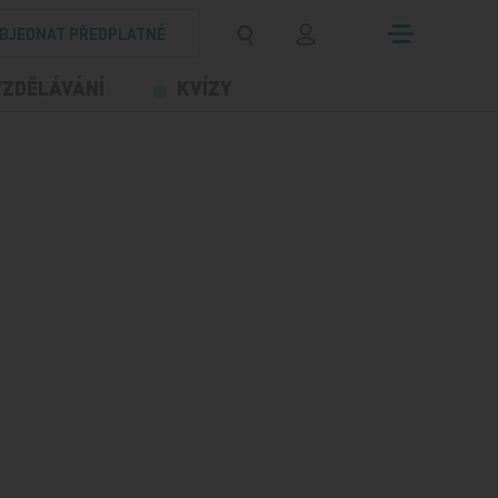
BJEDNAT PŘEDPLATNÉ
VZDĚLÁVÁNÍ
KVÍZY