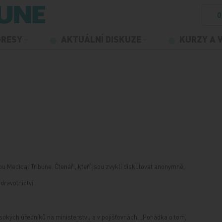
O
GRESY
AKTUÁLNÍ DISKUZE
KURZY A 
u Medical Tribune. Čtenáři, kteří jsou zvyklí diskutovat anonymně,
dravotnictví.
ysokých úředníků na ministerstvu a v pojišťovnách: „Pohádka o tom,