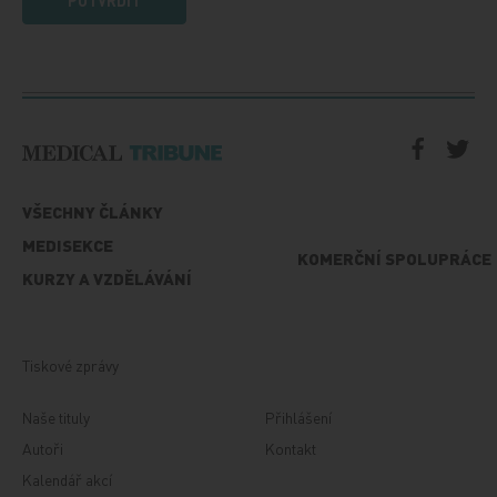
POTVRDIT
VŠECHNY ČLÁNKY
MEDISEKCE
KOMERČNÍ SPOLUPRÁCE
KURZY A VZDĚLÁVÁNÍ
Tiskové zprávy
Naše tituly
Přihlášení
Autoři
Kontakt
Kalendář akcí