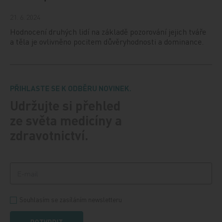
21. 6. 2024
Hodnocení druhých lidí na základě pozorování jejich tváře
a těla je ovlivněno pocitem důvěryhodnosti a dominance.
PŘIHLASTE SE K ODBĚRU NOVINEK.
Udržujte si přehled
ze světa medicíny a
zdravotnictví.
Souhlasím se zasíláním newsletteru