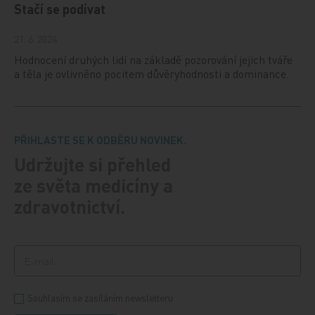
Stačí se podívat
21. 6. 2024
Hodnocení druhých lidí na základě pozorování jejich tváře
a těla je ovlivněno pocitem důvěryhodnosti a dominance.
PŘIHLASTE SE K ODBĚRU NOVINEK.
Udržujte si přehled
ze světa medicíny a
zdravotnictví.
Souhlasím se zasíláním newsletteru