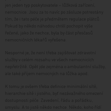
jen jeden typ poskytovatele – lůžková zařízení,
nemocnice. Jsou za to navíc po zásluze potrestány
tím, že i tato péče je předmětem regulace plátců.
Pokud by někdo náhodou chtěl pochopit výše
řečené, jako že nechce, byla by část přesčasů
nemocničních lékařů vyřešena.
Nesporné je, že není třeba zajišťovat zdravotní
služby v celém rozsahu ve všech nemocnicích
nepřetržitě. Opět jde zejména o ambulantní služby,
ale také příjem nemocných na lůžka apod.
K tomu je ovšem třeba definice minimální sítě,
hierarchie sítě i jistého, byť nezávažného omezení
dostupnosti péče. Zavedení, řádu a pořádku,
smyslu. A to jistě někdo nechce. Někdo, koho řídí