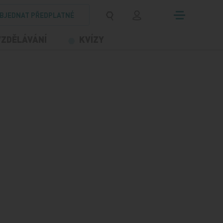
BJEDNAT PŘEDPLATNÉ
VZDĚLÁVÁNÍ
KVÍZY