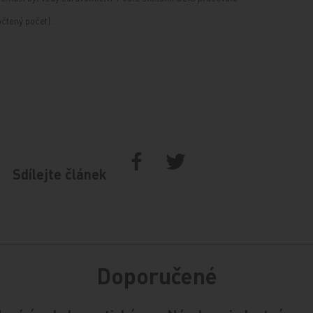
očtený počet).
Sdílejte článek
Doporučené