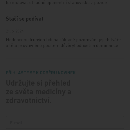
formulovat stručné oponentní stanovisko z pozice…
Stačí se podívat
21. 6. 2024
Hodnocení druhých lidí na základě pozorování jejich tváře
a těla je ovlivněno pocitem důvěryhodnosti a dominance.
PŘIHLASTE SE K ODBĚRU NOVINEK.
Udržujte si přehled
ze světa medicíny a
zdravotnictví.