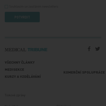
Souhlasím se zasíláním newsletteru
POTVRDIT
VŠECHNY ČLÁNKY
MEDISEKCE
KOMERČNÍ SPOLUPRÁCE
KURZY A VZDĚLÁVÁNÍ
Tiskové zprávy
Naše tituly
Přihlášení