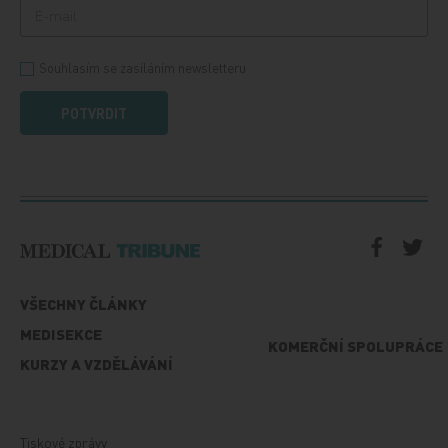
Souhlasím se zasíláním newsletteru
POTVRDIT
VŠECHNY ČLÁNKY
MEDISEKCE
KOMERČNÍ SPOLUPRÁCE
KURZY A VZDĚLÁVÁNÍ
Tiskové zprávy