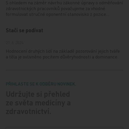
S ohledem na záměr návrhu zákonné úpravy o odměňování
zdravotnických pracovníků považujeme za vhodné
formulovat stručné oponentní stanovisko z pozice…
Stačí se podívat
21. 6. 2024
Hodnocení druhých lidí na základě pozorování jejich tváře
a těla je ovlivněno pocitem důvěryhodnosti a dominance.
PŘIHLASTE SE K ODBĚRU NOVINEK.
Udržujte si přehled
ze světa medicíny a
zdravotnictví.