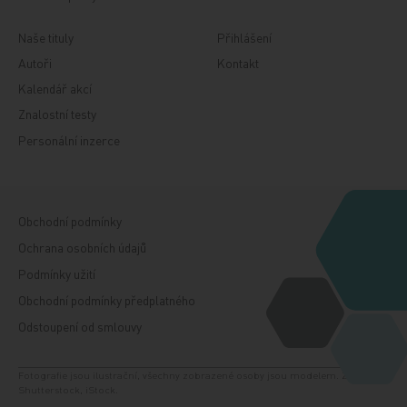
Naše tituly
Přihlášení
Autoři
Kontakt
Kalendář akcí
Znalostní testy
Personální inzerce
Obchodní podmínky
Ochrana osobních údajů
Podmínky užití
Obchodní podmínky předplatného
Odstoupení od smlouvy
Fotografie jsou ilustrační, všechny zobrazené osoby jsou modelem. Zdroj:
Shutterstock, iStock.