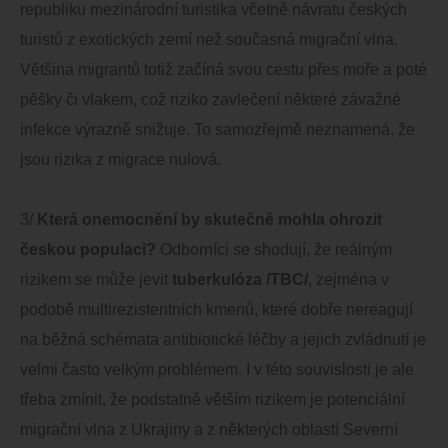
republiku mezinárodní turistika včetně návratu českých
turistů z exotických zemí než současná migrační vlna.
Většina migrantů totiž začíná svou cestu přes moře a poté
pěšky či vlakem, což riziko zavlečení některé závažné
infekce výrazně snižuje. To samozřejmě neznamená, že
jsou rizika z migrace nulová.
3/
Která onemocnění by skutečně mohla ohrozit
českou populaci?
Odborníci se shodují, že reálným
rizikem se může jevit
tuberkulóza /TBC/
, zejména v
podobě multirezistentních kmenů, které dobře nereagují
na běžná schémata antibiotické léčby a jejich zvládnutí je
velmi často velkým problémem. I v této souvislosti je ale
třeba zmínit, že podstatně větším rizikem je potenciální
migrační vlna z Ukrajiny a z některých oblastí Severní