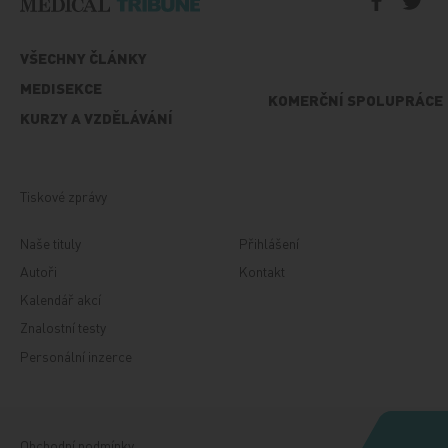
VŠECHNY ČLÁNKY
MEDISEKCE
KOMERČNÍ SPOLUPRÁCE
KURZY A VZDĚLÁVÁNÍ
Tiskové zprávy
Naše tituly
Přihlášení
Autoři
Kontakt
Kalendář akcí
Znalostní testy
Personální inzerce
Obchodní podmínky