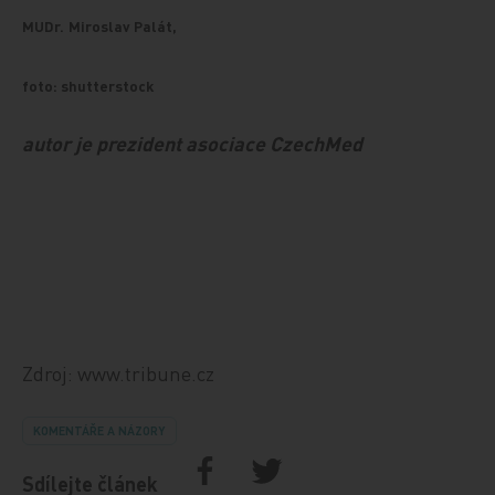
MUDr.
Miroslav Palát,
foto: shutterstock
autor je prezident asociace CzechMed
Zdroj: www.tribune.cz
KOMENTÁŘE A NÁZORY
Sdílejte článek