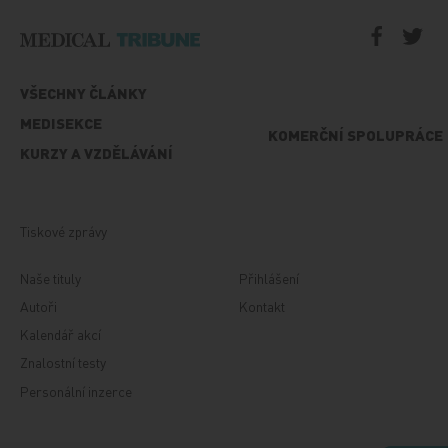
VŠECHNY ČLÁNKY
MEDISEKCE
KOMERČNÍ SPOLUPRÁCE
KURZY A VZDĚLÁVÁNÍ
Tiskové zprávy
Naše tituly
Přihlášení
Autoři
Kontakt
Kalendář akcí
Znalostní testy
Personální inzerce