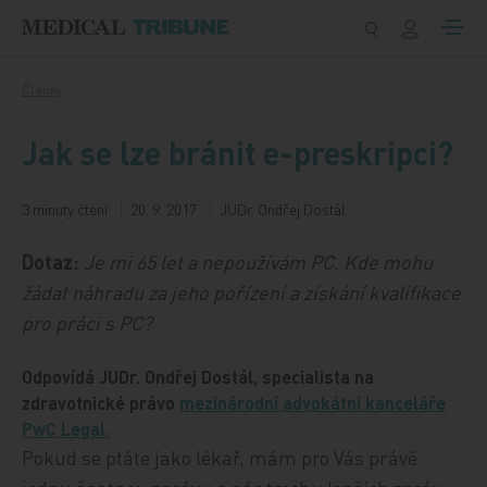
Přeskočit na obsah
Články
Jak se lze bránit e-preskripci?
3 minuty čtení
20. 9. 2017
JUDr. Ondřej Dostál
Dotaz:
Je mi 65 let a nepoužívám PC. Kde mohu
žádat náhradu za jeho pořízení a získání kvalifikace
pro práci s PC?
Odpovídá JUDr. Ondřej Dostál, specialista na
zdravotnické právo
mezinárodní advokátní kanceláře
PwC Legal.
Pokud se ptáte jako lékař, mám pro Vás právě