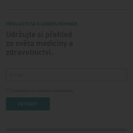
PŘIHLASTE SE K ODBĚRU NOVINEK.
Udržujte si přehled
ze světa medicíny a
zdravotnictví.
Souhlasím se zasíláním newsletteru
POTVRDIT