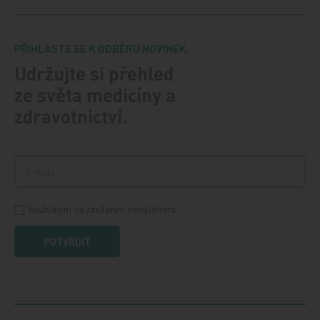
PŘIHLASTE SE K ODBĚRU NOVINEK.
Udržujte si přehled
ze světa medicíny a
zdravotnictví.
Souhlasím se zasíláním newsletteru
POTVRDIT