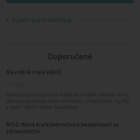
ČLÁNKY VE STEJNÉM ČÍSLE
Doporučené
Na rodině stále záleží
20. 9. 2024
Nemělo by se to, nicméně děje se to stále. Měkké obory,
jako je psychologie nebo ekonomie, užívají pojmy z fyziky,
s nimiž zápolí i fyzika. Například…
NIS2: Nová éra kybernetické bezpečnosti ve
zdravotnictví