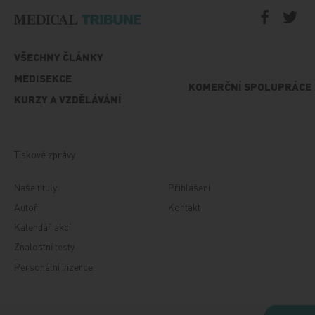
VŠECHNY ČLÁNKY
MEDISEKCE
KOMERČNÍ SPOLUPRÁCE
KURZY A VZDĚLÁVÁNÍ
Tiskové zprávy
Naše tituly
Přihlášení
Autoři
Kontakt
Kalendář akcí
Znalostní testy
Personální inzerce