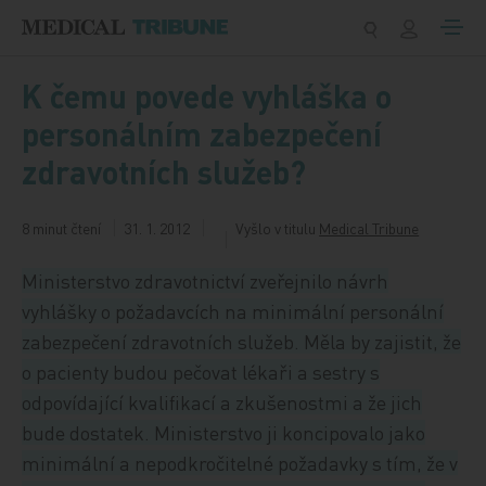
Přeskočit na obsah
K čemu povede vyhláška o
personálním zabezpečení
zdravotních služeb?
8 minut čtení
31. 1. 2012
Vyšlo v titulu
Medical Tribune
Ministerstvo zdravotnictví zveřejnilo návrh
vyhlášky o požadavcích na minimální personální
zabezpečení zdravotních služeb. Měla by zajistit, že
o pacienty budou pečovat lékaři a sestry s
odpovídající kvalifikací a zkušenostmi a že jich
bude dostatek. Ministerstvo ji koncipovalo jako
minimální a nepodkročitelné požadavky s tím, že v