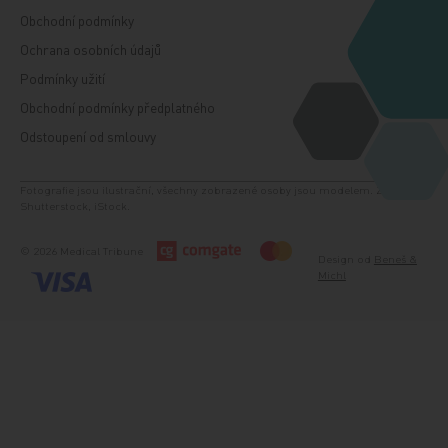
Obchodní podmínky
Ochrana osobních údajů
Podmínky užití
Obchodní podmínky předplatného
Odstoupení od smlouvy
Fotografie jsou ilustrační, všechny zobrazené osoby jsou modelem. Zdroj:
Shutterstock, iStock.
© 2026 Medical Tribune
Design od
Beneš &
Michl