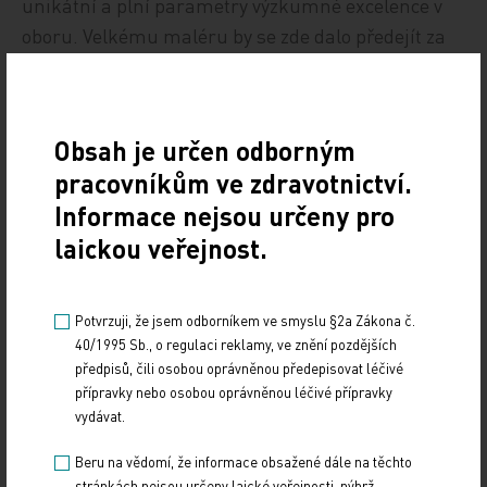
unikátní a plní parametry výzkumné excelence v
oboru. Velkému maléru by se zde dalo předejít za
malé peníze, zatímco u některých jiných nově
vybudovaných center je to právě naopak.
Obsah je určen odborným
O peníze si ale říká každý. Proč by měly jít zrovna
pracovníkům ve zdravotnictví.
na výzkum v psychiatrii? Co za to společnost
Informace nejsou určeny pro
dostane zpátky?
laickou veřejnost.
Našim cílem je samozřejmě špičkový výzkum,
týkající se podstaty psychiatrických onemocnění,
Potvrzuji, že jsem odborníkem ve smyslu §2a Zákona č.
jehož výsledky budeme publikovat v prestižních
40/1995 Sb., o regulaci reklamy, ve znění pozdějších
časopisech s vysokým impakt faktorem. V tomto
předpisů, čili osobou oprávněnou předepisovat léčivé
směru už máme leccos za sebou. To by ale pro tak
přípravky nebo osobou oprávněnou léčivé přípravky
vydávat.
velkou instituci bylo málo. Daleko důležitější je, že
NÚDZ má potenciál pozitivně ovlivňovat profil péče
Beru na vědomí, že informace obsažené dále na těchto
o duševní zdraví v celé zemi. Chceme řešit výzvy,
stránkách nejsou určeny laické veřejnosti, nýbrž