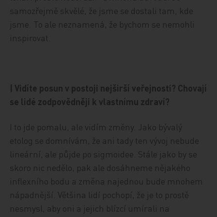
samozřejmě skvělé, že jsme se dostali tam, kde
jsme. To ale neznamená, že bychom se nemohli
inspirovat.
| Vidíte posun v postoji nejširší veřejnosti? Chovají
se lidé zodpovědněji k vlastnímu zdraví?
I to jde pomalu, ale vidím změny. Jako bývalý
etolog se domnívám, že ani tady ten vývoj nebude
lineární, ale půjde po sigmoidee. Stále jako by se
skoro nic nedělo, pak ale dosáhneme nějakého
inflexního bodu a změna najednou bude mnohem
nápadnější. Většina lidí pochopí, že je to prostě
nesmysl, aby oni a jejich blízcí umírali na