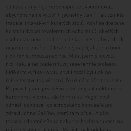
odolává a my nejsme schopni se zkoordinovat,
abychom na ně vytvořili jednotný tlak.“ Tak vznikla
tradice jihlavských kulatých stolů. Když se dostane
ke stolu dvacet excelentních odborníků, skvělých
osobností, není snadné tu diskusi vést, aby vedla k
nějakému závěru. Zde ale nějak přijali, že to bude
řídit ten europoslanec Poc. Mohl jsem si dovolit
říci: Tak, a teď bude mluvit zase tenhle profesor.
Lidé si to vyříkali a v tu chvíli začal být tlak na
ministerstvo tak výrazný, že už něco dělat muselo.
Připravili jsme první Evropské dny kolorektálního
karcinomu v Brně, kde to ministr Heger dost
odnesl, dokonce i od evropského komisaře pro
zdraví Johna Dallího, který tam přijel. A díky
takové jednotné síle se nakonec bariéra tuposti na
ministerstvu prolomila. Ministr pak udělal na