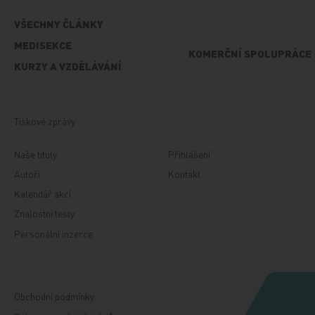
VŠECHNY ČLÁNKY
MEDISEKCE
KOMERČNÍ SPOLUPRÁCE
KURZY A VZDĚLÁVÁNÍ
Tiskové zprávy
Naše tituly
Přihlášení
Autoři
Kontakt
Kalendář akcí
Znalostní testy
Personální inzerce
Obchodní podmínky