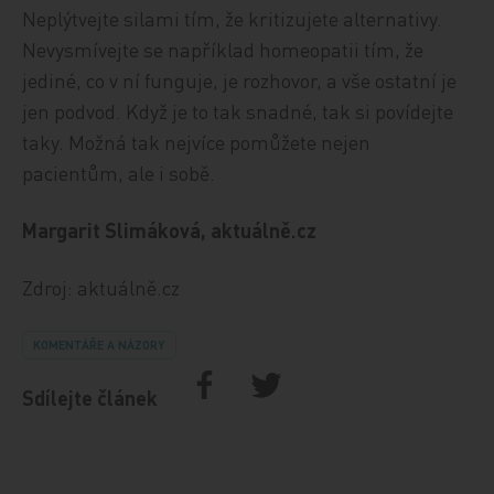
Neplýtvejte silami tím, že kritizujete alternativy.
Nevysmívejte se například homeopatii tím, že
jediné, co v ní funguje, je rozhovor, a vše ostatní je
jen podvod. Když je to tak snadné, tak si povídejte
taky. Možná tak nejvíce pomůžete nejen
pacientům, ale i sobě.
Margarit Slimáková, aktuálně.cz
Zdroj: aktuálně.cz
KOMENTÁŘE A NÁZORY
Sdílejte článek