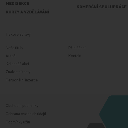
MEDISEKCE
KOMERČNÍ SPOLUPRÁCE
KURZY A VZDĚLÁVÁNÍ
Tiskové zprávy
Naše tituly
Přihlášení
Autoři
Kontakt
Kalendář akcí
Znalostní testy
Personální inzerce
Obchodní podmínky
Ochrana osobních údajů
Podmínky užití