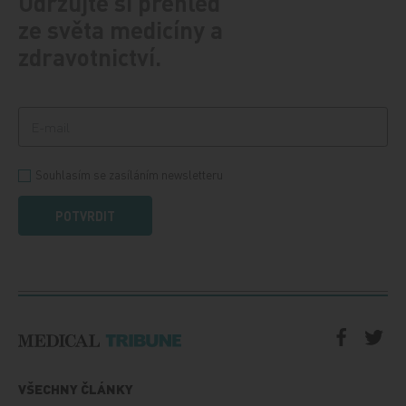
Udržujte si přehled
ze světa medicíny a
zdravotnictví.
Souhlasím se zasíláním newsletteru
POTVRDIT
VŠECHNY ČLÁNKY