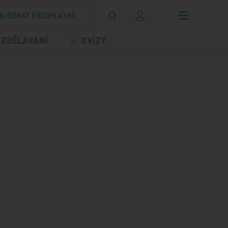
BJEDNAT PŘEDPLATNÉ
VZDĚLÁVÁNÍ
KVÍZY