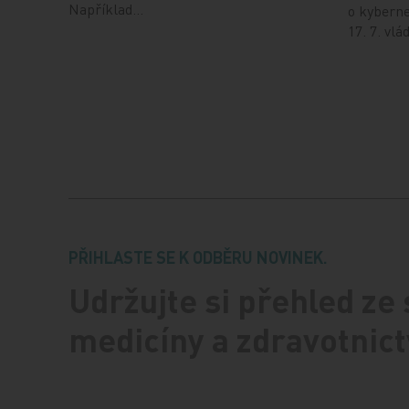
Například…
o kyberne
17. 7. vl
PŘIHLASTE SE K ODBĚRU NOVINEK.
Udržujte si přehled ze
medicíny a zdravotnict