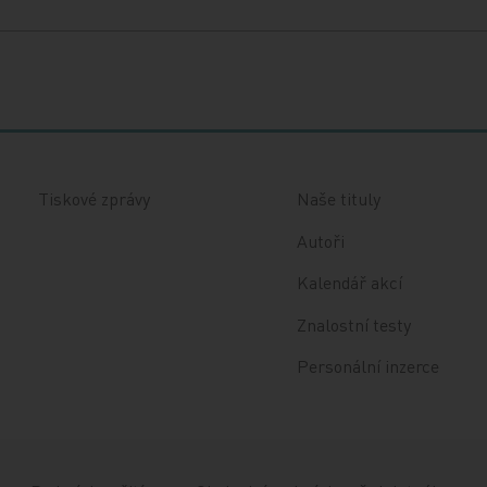
Tiskové zprávy
Naše tituly
Autoři
Kalendář akcí
Znalostní testy
Personální inzerce