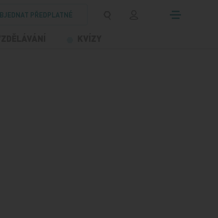
BJEDNAT PŘEDPLATNÉ
VZDĚLÁVÁNÍ
KVÍZY