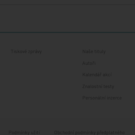
Tiskové zprávy
Naše tituly
Autoři
Kalendář akcí
Znalostní testy
Personální inzerce
Podmínky užití
Obchodní podmínky předplatného