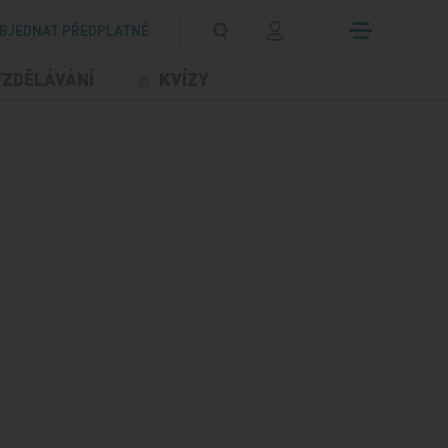
BJEDNAT PŘEDPLATNÉ
VZDĚLÁVÁNÍ
KVÍZY