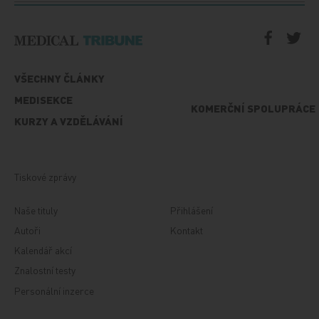
VŠECHNY ČLÁNKY
MEDISEKCE
KOMERČNÍ SPOLUPRÁCE
KURZY A VZDĚLÁVÁNÍ
Tiskové zprávy
Naše tituly
Přihlášení
Autoři
Kontakt
Kalendář akcí
Znalostní testy
Personální inzerce