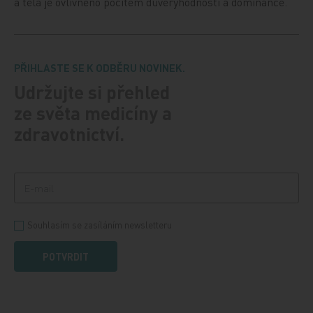
a těla je ovlivněno pocitem důvěryhodnosti a dominance.
PŘIHLASTE SE K ODBĚRU NOVINEK.
Udržujte si přehled
ze světa medicíny a
zdravotnictví.
Souhlasím se zasíláním newsletteru
POTVRDIT