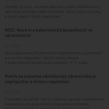
Nemělo by se to, nicméně děje se to stále. Měkké obory,
jako je psychologie nebo ekonomie, užívají pojmy z fyziky,
s nimiž zápolí i fyzika. Například…
NIS2: Nová éra kybernetické bezpečnosti ve
zdravotnictví
26. 7. 2024
Nová legislativa přinese nárůst odpovědnosti a povinností
pro mnoho organizací. Návrh novely zákona
o kybernetické bezpečnosti schválila 17. 7. vláda…
Návrh na jednotné odměňování zdravotníků je
nepřípustný a ničemu nepomůže
24. 6. 2024
S ohledem na záměr návrhu zákonné úpravy o odměňování
zdravotnických pracovníků považujeme za vhodné
formulovat stručné oponentní stanovisko z pozice…