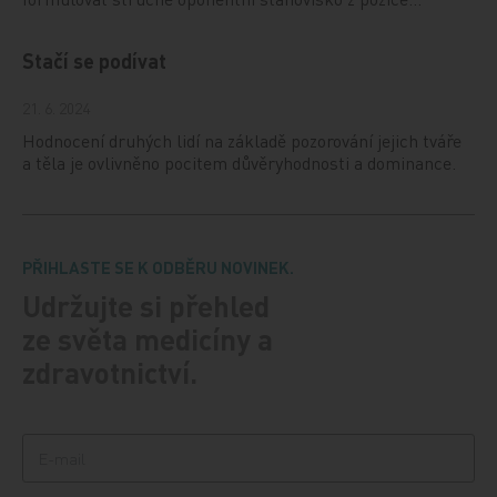
Stačí se podívat
21. 6. 2024
Hodnocení druhých lidí na základě pozorování jejich tváře
a těla je ovlivněno pocitem důvěryhodnosti a dominance.
PŘIHLASTE SE K ODBĚRU NOVINEK.
Udržujte si přehled
ze světa medicíny a
zdravotnictví.