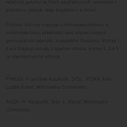
relativní polohu ve třech souřadnicích, orientaci v
prostoru i pohyb, tedy trajektorii a rotaci.
Činnost sítnice mapuje s mikrosekundovou a
mikrometrovou předností šest vrstev
corpus
geniculatum laterale
, zrakového thalamu. Vrstvy 1,
4 a 6 mapují vstupy z opačné sítnice, vrstvy 2, 3 a 5
ze stejnostranné sítnice.
MUDr. Fr. Koukolík,
foto: L. Kovář, Wikimedia
Commons