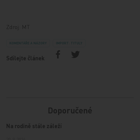
Zdroj: MT
KOMENTÁŘE A NÁZORY
IMPORT: TITULY
Sdílejte článek
Doporučené
Na rodině stále záleží
20. 9. 2024