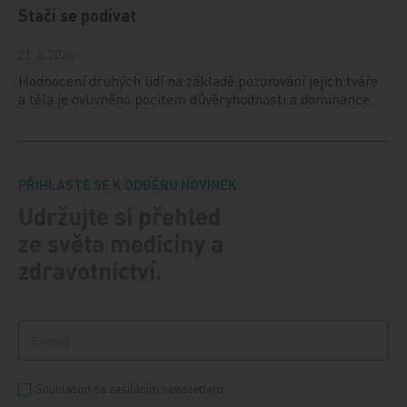
Stačí se podívat
21. 6. 2024
Hodnocení druhých lidí na základě pozorování jejich tváře
a těla je ovlivněno pocitem důvěryhodnosti a dominance.
PŘIHLASTE SE K ODBĚRU NOVINEK.
Udržujte si přehled
ze světa medicíny a
zdravotnictví.
Souhlasím se zasíláním newsletteru