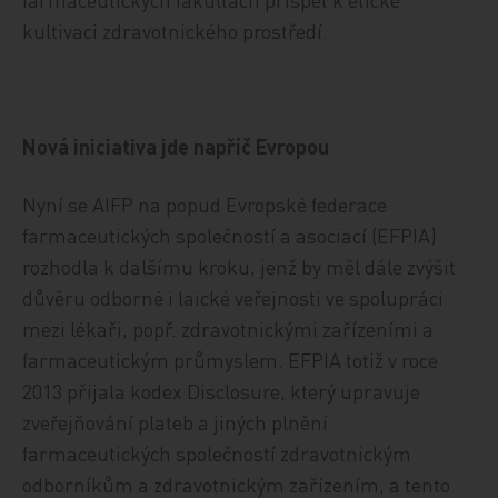
kultivaci zdravotnického prostředí.
Nová iniciativa jde napříč Evropou
Nyní se AIFP na popud Evropské federace
farmaceutických společností a asociací (EFPIA)
rozhodla k dalšímu kroku, jenž by měl dále zvýšit
důvěru odborné i laické veřejnosti ve spolupráci
mezi lékaři, popř. zdravotnickými zařízeními a
farmaceutickým průmyslem. EFPIA totiž v roce
2013 přijala kodex Disclosure, který upravuje
zveřejňování plateb a jiných plnění
farmaceutických společností zdravotnickým
odborníkům a zdravotnickým zařízením, a tento