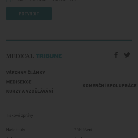
POTVRDIT
VŠECHNY ČLÁNKY
MEDISEKCE
KOMERČNÍ SPOLUPRÁCE
KURZY A VZDĚLÁVÁNÍ
Tiskové zprávy
Naše tituly
Přihlášení
Autoři
Kontakt