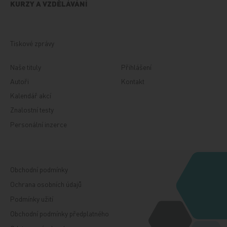
KURZY A VZDĚLÁVÁNÍ
Tiskové zprávy
Naše tituly
Přihlášení
Autoři
Kontakt
Kalendář akcí
Znalostní testy
Personální inzerce
Obchodní podmínky
Ochrana osobních údajů
Podmínky užití
Obchodní podmínky předplatného