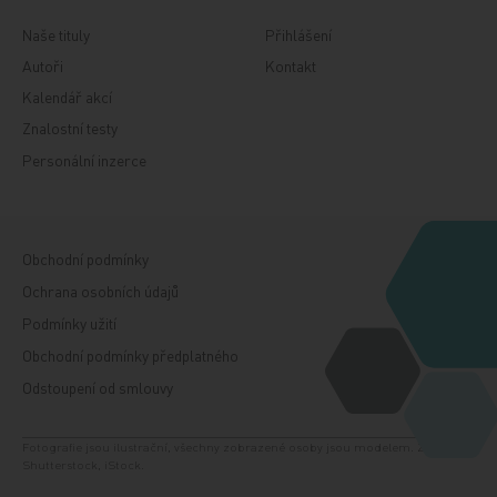
Naše tituly
Přihlášení
Autoři
Kontakt
Kalendář akcí
Znalostní testy
Personální inzerce
Obchodní podmínky
Ochrana osobních údajů
Podmínky užití
Obchodní podmínky předplatného
Odstoupení od smlouvy
Fotografie jsou ilustrační, všechny zobrazené osoby jsou modelem. Zdroj:
Shutterstock, iStock.