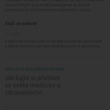
zdravotnických pracovníků považujeme za vhodné
formulovat stručné oponentní stanovisko z pozice…
Stačí se podívat
21. 6. 2024
Hodnocení druhých lidí na základě pozorování jejich tváře
a těla je ovlivněno pocitem důvěryhodnosti a dominance.
PŘIHLASTE SE K ODBĚRU NOVINEK.
Udržujte si přehled
ze světa medicíny a
zdravotnictví.