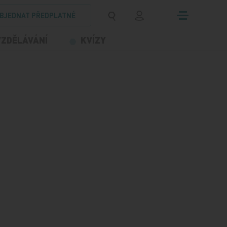
BJEDNAT PŘEDPLATNÉ
VZDĚLÁVÁNÍ
KVÍZY