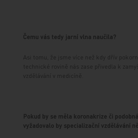
Čemu vás tedy jarní vlna naučila?
Asi tomu, že jsme více než kdy dřív pokorně
technické rovině nás zase přivedla k zamyš
vzdělávání v medicíně.
Pokud by se měla koronakrize či podobná
vyžadovalo by specializační vzdělávání 