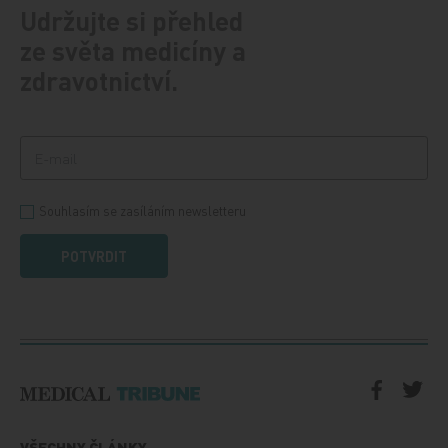
Udržujte si přehled
ze světa medicíny a
zdravotnictví.
Souhlasím se zasíláním newsletteru
POTVRDIT
VŠECHNY ČLÁNKY