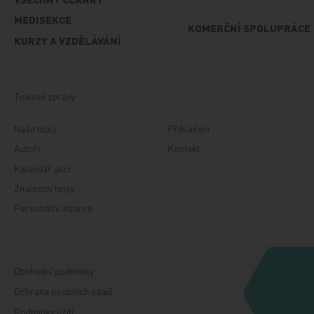
MEDISEKCE
KOMERČNÍ SPOLUPRÁCE
KURZY A VZDĚLÁVÁNÍ
Tiskové zprávy
Naše tituly
Přihlášení
Autoři
Kontakt
Kalendář akcí
Znalostní testy
Personální inzerce
Obchodní podmínky
Ochrana osobních údajů
Podmínky užití