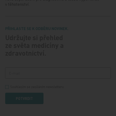
v těhotenství.
PŘIHLASTE SE K ODBĚRU NOVINEK.
Udržujte si přehled
ze světa medicíny a
zdravotnictví.
Souhlasím se zasíláním newsletteru
POTVRDIT