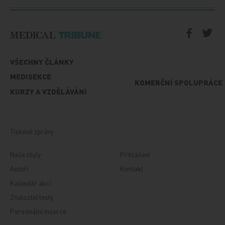
VŠECHNY ČLÁNKY
MEDISEKCE
KOMERČNÍ SPOLUPRÁCE
KURZY A VZDĚLÁVÁNÍ
Tiskové zprávy
Naše tituly
Přihlášení
Autoři
Kontakt
Kalendář akcí
Znalostní testy
Personální inzerce