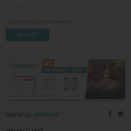
Souhlasím se zasíláním newsletteru
POTVRDIT
VŠECHNY ČLÁNKY