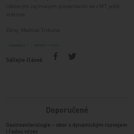
některým zajímavým prezentacím se v MT ještě
vrátíme.
Zdroj: Medical Tribune
KONGRESY
IMPORT: TITULY
Sdílejte článek
Doporučené
Gastroenterologie – obor s dynamickým rozvojem
i řadou výzev