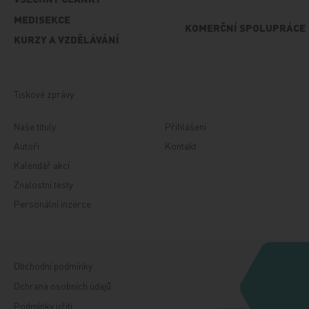
MEDISEKCE
KOMERČNÍ SPOLUPRÁCE
KURZY A VZDĚLÁVÁNÍ
Tiskové zprávy
Naše tituly
Přihlášení
Autoři
Kontakt
Kalendář akcí
Znalostní testy
Personální inzerce
Obchodní podmínky
Ochrana osobních údajů
Podmínky užití