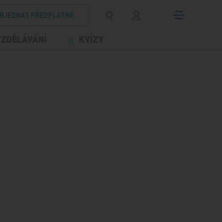
BJEDNAT PŘEDPLATNÉ
VZDĚLÁVÁNÍ
KVÍZY