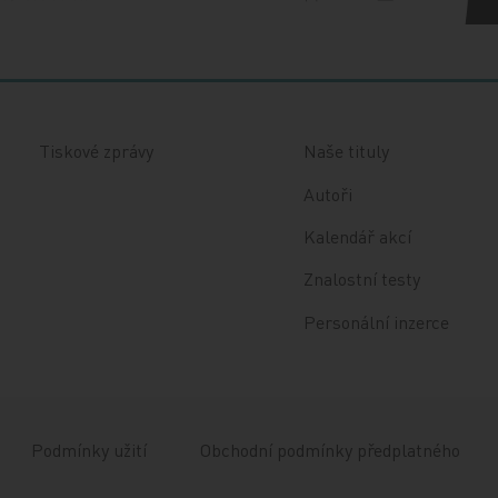
Tiskové zprávy
Naše tituly
Autoři
Kalendář akcí
Znalostní testy
Personální inzerce
Podmínky užití
Obchodní podmínky předplatného