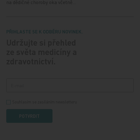
na dědičné choroby oka včetně…
PŘIHLASTE SE K ODBĚRU NOVINEK.
Udržujte si přehled
ze světa medicíny a
zdravotnictví.
Souhlasím se zasíláním newsletteru
POTVRDIT