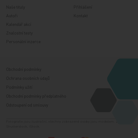
Naše tituly
Přihlášení
Autoři
Kontakt
Kalendář akcí
Znalostní testy
Personální inzerce
Obchodní podmínky
Ochrana osobních údajů
Podmínky užití
Obchodní podmínky předplatného
Odstoupení od smlouvy
Fotografie jsou ilustrační, všechny zobrazené osoby jsou modelem. Zdroj:
Shutterstock, iStock.