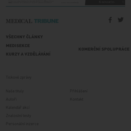
VŠECHNY ČLÁNKY
MEDISEKCE
KOMERČNÍ SPOLUPRÁCE
KURZY A VZDĚLÁVÁNÍ
Tiskové zprávy
Naše tituly
Přihlášení
Autoři
Kontakt
Kalendář akcí
Znalostní testy
Personální inzerce