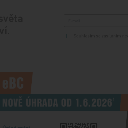
 světa
ví.
Souhlasím se zasíláním ne