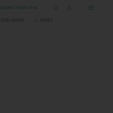
BJEDNAT PŘEDPLATNÉ
VZDĚLÁVÁNÍ
KVÍZY