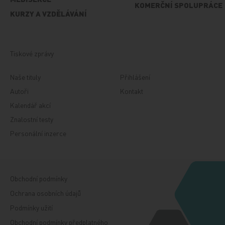
KOMERČNÍ SPOLUPRÁCE
KURZY A VZDĚLÁVÁNÍ
Tiskové zprávy
Naše tituly
Přihlášení
Autoři
Kontakt
Kalendář akcí
Znalostní testy
Personální inzerce
Obchodní podmínky
Ochrana osobních údajů
Podmínky užití
Obchodní podmínky předplatného