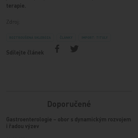
terapie.
Zdroj:
ROZTROUŠENÁ SKLERÓZA
ČLÁNKY
IMPORT: TITULY
Sdílejte článek
Doporučené
Gastroenterologie – obor s dynamickým rozvojem
i řadou výzev