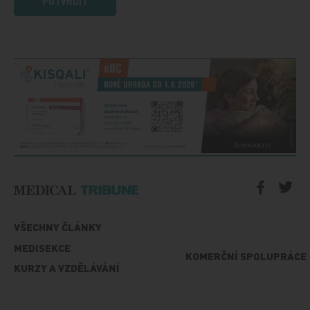
POTVRDIT
VŠECHNY ČLÁNKY
MEDISEKCE
KOMERČNÍ SPOLUPRÁCE
KURZY A VZDĚLÁVÁNÍ