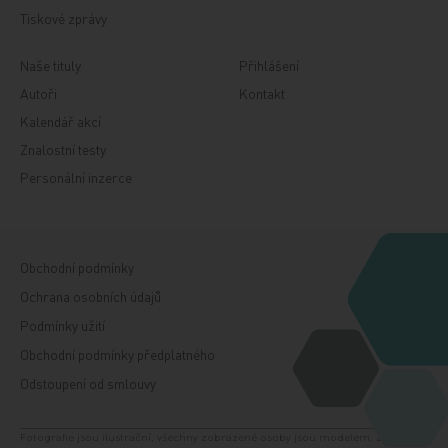
Tiskové zprávy
Naše tituly
Přihlášení
Autoři
Kontakt
Kalendář akcí
Znalostní testy
Personální inzerce
Obchodní podmínky
Ochrana osobních údajů
Podmínky užití
Obchodní podmínky předplatného
Odstoupení od smlouvy
Fotografie jsou ilustrační, všechny zobrazené osoby jsou modelem. Zdroj: