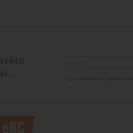
 světa
ví.
Souhlasím se zasíláním ne