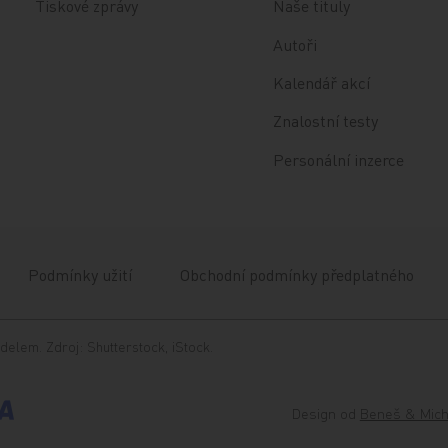
Tiskové zprávy
Naše tituly
Autoři
Kalendář akcí
Znalostní testy
Personální inzerce
Podmínky užití
Obchodní podmínky předplatného
delem. Zdroj: Shutterstock, iStock.
Design od
Beneš & Mich