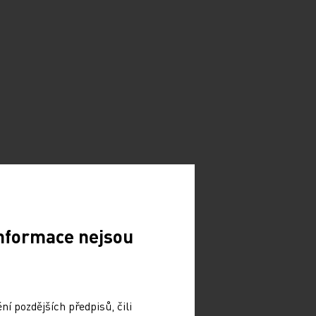
Informace nejsou
í pozdějších předpisů, čili