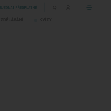
BJEDNAT PŘEDPLATNÉ
VZDĚLÁVÁNÍ
KVÍZY