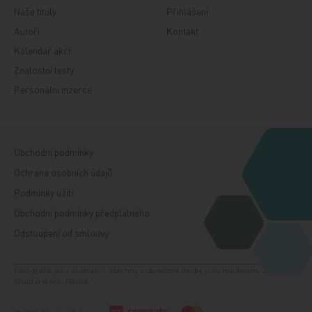
Naše tituly
Přihlášení
Autoři
Kontakt
Kalendář akcí
Znalostní testy
Personální inzerce
Obchodní podmínky
Ochrana osobních údajů
Podmínky užití
Obchodní podmínky předplatného
Odstoupení od smlouvy
Fotografie jsou ilustrační, všechny zobrazené osoby jsou modelem. Zdroj:
Shutterstock, iStock.