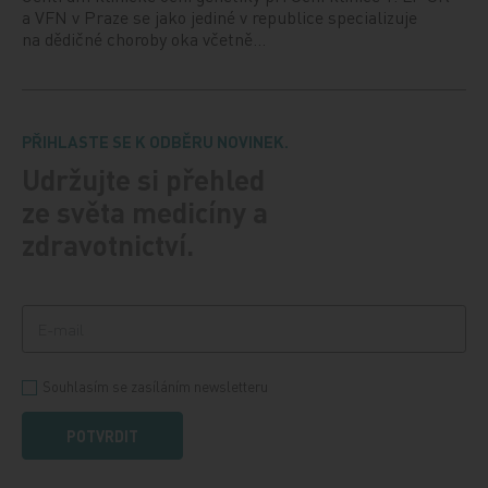
a VFN v Praze se jako jediné v republice specializuje
na dědičné choroby oka včetně…
PŘIHLASTE SE K ODBĚRU NOVINEK.
Udržujte si přehled
ze světa medicíny a
zdravotnictví.
Souhlasím se zasíláním newsletteru
POTVRDIT