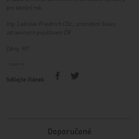
pro letošní rok.
Ing. Ladislav Friedrich CSc., prezident Svazu
zdravotních pojišťoven ČR
Zdroj: MT
COVID-19
Sdílejte článek
Doporučené