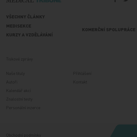
VŠECHNY ČLÁNKY
MEDISEKCE
KOMERČNÍ SPOLUPRÁCE
KURZY A VZDĚLÁVÁNÍ
Tiskové zprávy
Naše tituly
Přihlášení
Autoři
Kontakt
Kalendář akcí
Znalostní testy
Personální inzerce
Obchodní podmínky